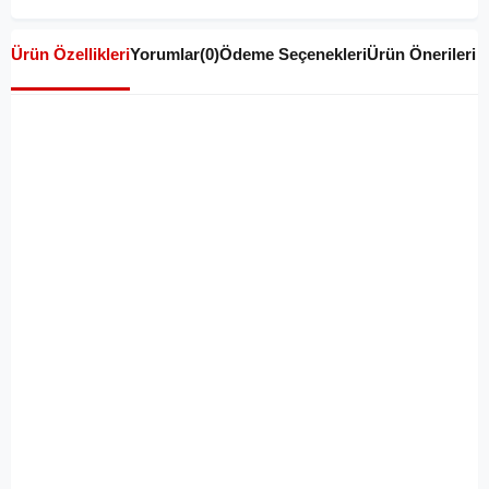
Ürün Özellikleri
Yorumlar
(0)
Ödeme Seçenekleri
Ürün Önerileri