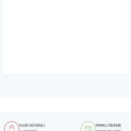
%100 GÜVENLİ
FARKLI ÖDEME