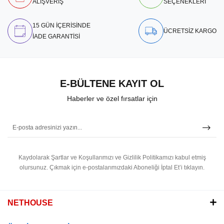
ALIŞVERİŞ
SEÇENEKLERİ
15 GÜN İÇERİSİNDE
ÜCRETSİZ KARGO
İADE GARANTİSİ
E-BÜLTENE KAYIT OL
Haberler ve özel fırsatlar için
Kaydolarak Şartlar ve Koşullarımızı ve Gizlilik Politikamızı kabul etmiş
olursunuz.
Çıkmak için e-postalarımızdaki Aboneliği İptal Et’i tıklayın.
NETHOUSE