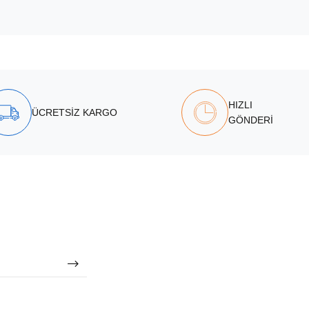
HIZLI
ÜCRETSİZ KARGO
GÖNDERİ