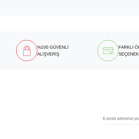
%100 GÜVENLİ
FARKLI 
ALIŞVERİŞ
SEÇENEK