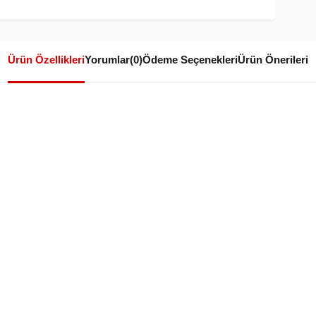
Ürün Özellikleri
Yorumlar
(0)
Ödeme Seçenekleri
Ürün Önerileri