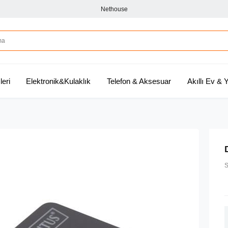
Nethouse
leri
Elektronik&Kulaklık
Telefon & Aksesuar
Akıllı Ev &
S