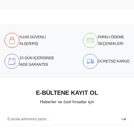
%100 GÜVENLİ
FARKLI ÖDEME
ALIŞVERİŞ
SEÇENEKLERİ
15 GÜN İÇERİSİNDE
ÜCRETSİZ KARGO
İADE GARANTİSİ
E-BÜLTENE KAYIT OL
Haberler ve özel fırsatlar için