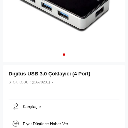
Digitus USB 3.0 Çoklayıcı (4 Port)
STOK KODU
(DA-70231)
Karşılaştır
Fiyat Düşünce Haber Ver