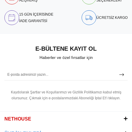
ALIŞVERİŞ
SEÇENEKLERİ
15 GÜN İÇERİSİNDE
ÜCRETSİZ KARGO
İADE GARANTİSİ
E-BÜLTENE KAYIT OL
Haberler ve özel fırsatlar için
Kaydolarak Şartlar ve Koşullarımızı ve Gizlilik Politikamızı kabul etmiş
olursunuz.
Çıkmak için e-postalarımızdaki Aboneliği İptal Et’i tıklayın.
NETHOUSE