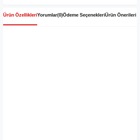
Ürün Özellikleri
Yorumlar
(0)
Ödeme Seçenekleri
Ürün Önerileri