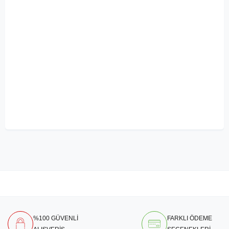
%100 GÜVENLİ
FARKLI ÖDEME