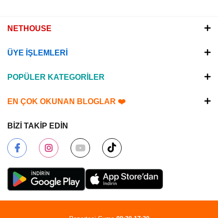
NETHOUSE
ÜYE İŞLEMLERİ
POPÜLER KATEGORİLER
EN ÇOK OKUNAN BLOGLAR ❤️
BİZİ TAKİP EDİN