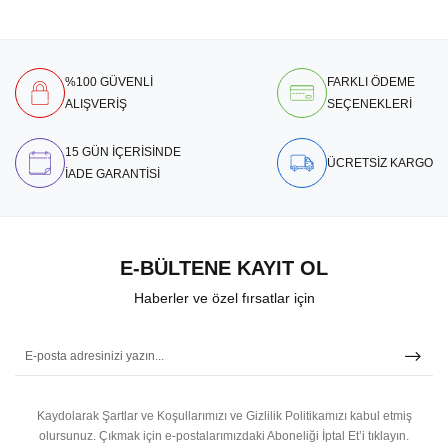
%100 GÜVENLİ
FARKLI ÖDEME
ALIŞVERİŞ
SEÇENEKLERİ
15 GÜN İÇERİSİNDE
ÜCRETSİZ KARGO
İADE GARANTİSİ
E-BÜLTENE KAYIT OL
Haberler ve özel fırsatlar için
Kaydolarak Şartlar ve Koşullarımızı ve Gizlilik Politikamızı kabul etmiş
olursunuz.
Çıkmak için e-postalarımızdaki Aboneliği İptal Et’i tıklayın.