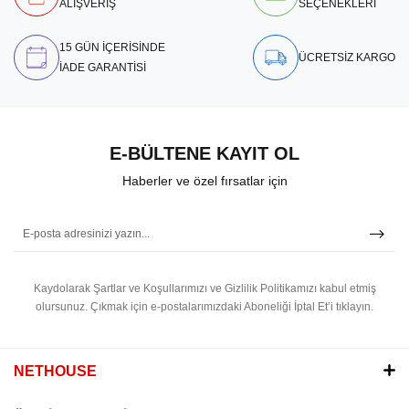
ALIŞVERİŞ
SEÇENEKLERİ
15 GÜN İÇERİSİNDE
ÜCRETSİZ KARGO
İADE GARANTİSİ
E-BÜLTENE KAYIT OL
Haberler ve özel fırsatlar için
Kaydolarak Şartlar ve Koşullarımızı ve Gizlilik Politikamızı kabul etmiş
olursunuz.
Çıkmak için e-postalarımızdaki Aboneliği İptal Et’i tıklayın.
NETHOUSE