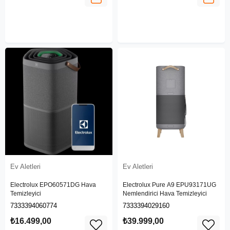
Ev Aletleri
Ev Aletleri
Electrolux EPO60571DG Hava
Electrolux Pure A9 EPU93171UG
Temizleyici
Nemlendirici Hava Temizleyici
7333394060774
7333394029160
₺16.499,00
₺39.999,00