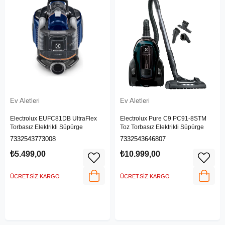
Ev Aletleri
Ev Aletleri
Electrolux EUFC81DB UltraFlex
Electrolux Pure C9 PC91-8STM
Torbasız Elektrikli Süpürge
Toz Torbasız Elektrikli Süpürge
7332543773008
7332543646807
₺5.499,00
₺10.999,00
ÜCRETSIZ KARGO
ÜCRETSIZ KARGO