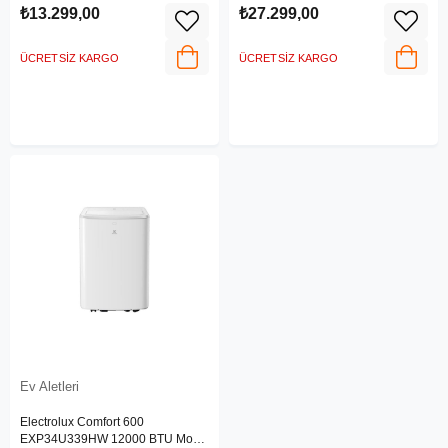
₺13.299,00
₺27.299,00
ÜCRETSIZ KARGO
ÜCRETSIZ KARGO
Ev Aletleri
Electrolux Comfort 600
EXP34U339HW 12000 BTU Mobil