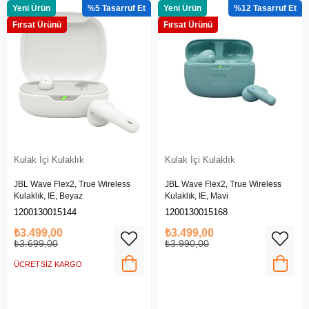
Yeni Ürün
%5
Yeni Ürün
%12
Fırsat Ürünü
Fırsat Ürünü
Kulak İçi Kulaklık
Kulak İçi Kulaklık
JBL Wave Flex2, True Wireless
JBL Wave Flex2, True Wireless
Kulaklık, IE, Beyaz
Kulaklık, IE, Mavi
1200130015144
1200130015168
₺3.499,00
₺3.499,00
₺3.699,00
₺3.990,00
ÜCRETSIZ KARGO