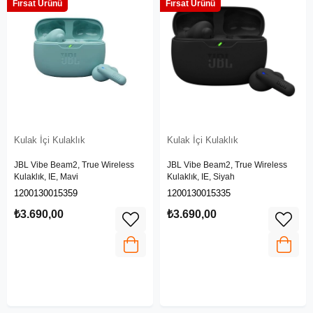
Fırsat Ürünü
Fırsat Ürünü
Kulak İçi Kulaklık
Kulak İçi Kulaklık
JBL Vibe Beam2, True Wireless
JBL Vibe Beam2, True Wireless
Kulaklık, IE, Mavi
Kulaklık, IE, Siyah
1200130015359
1200130015335
₺3.690,00
₺3.690,00