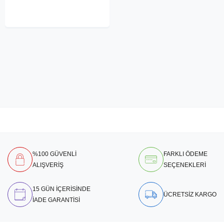
%100 GÜVENLİ
FARKLI ÖDEME
ALIŞVERİŞ
SEÇENEKLERİ
15 GÜN İÇERİSİNDE
ÜCRETSİZ KARGO
İADE GARANTİSİ