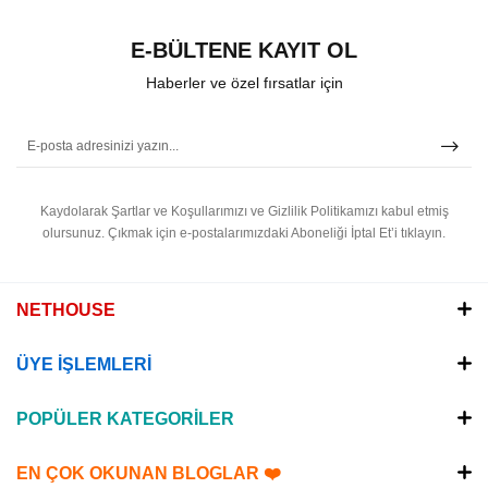
E-BÜLTENE KAYIT OL
Haberler ve özel fırsatlar için
Kaydolarak Şartlar ve Koşullarımızı ve Gizlilik Politikamızı kabul etmiş
olursunuz.
Çıkmak için e-postalarımızdaki Aboneliği İptal Et’i tıklayın.
NETHOUSE
ÜYE İŞLEMLERİ
POPÜLER KATEGORİLER
EN ÇOK OKUNAN BLOGLAR ❤️