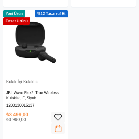
Yeni Ürün
%12
Fırsat Ürünü
Kulak İçi Kulaklık
JBL Wave Flex2, True Wireless
Kulaklık, IE, Siyah
1200130015137
₺3.499,00
₺3.990,00