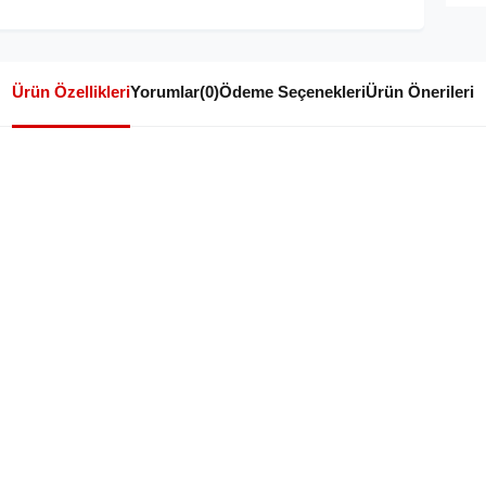
Ürün Özellikleri
Yorumlar
(0)
Ödeme Seçenekleri
Ürün Önerileri