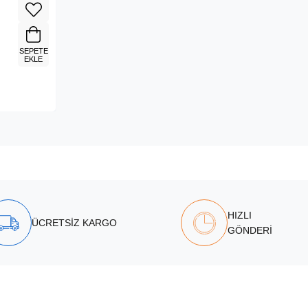
SEPETE
EKLE
HIZLI
ÜCRETSİZ KARGO
GÖNDERİ