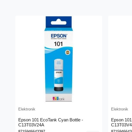
Elektronik
Elektronik
Epson 101 EcoTank Cyan Bottle -
Epson 101 
C13T03V24A
C13T03V4
8715946643397
8715946643