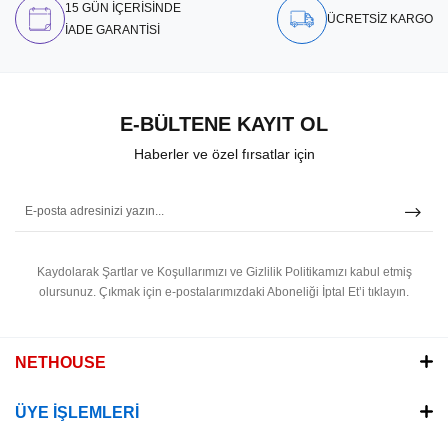
15 GÜN İÇERİSİNDE
ÜCRETSİZ KARGO
İADE GARANTİSİ
E-BÜLTENE KAYIT OL
Haberler ve özel fırsatlar için
Kaydolarak Şartlar ve Koşullarımızı ve Gizlilik Politikamızı kabul etmiş
olursunuz.
Çıkmak için e-postalarımızdaki Aboneliği İptal Et’i tıklayın.
NETHOUSE
ÜYE İŞLEMLERİ