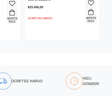
₺25.490,00
SEPETE
ÜCRETSIZ KARGO
SEPETE
EKLE
EKLE
HIZLI
ÜCRETSİZ KARGO
GÖNDERİ