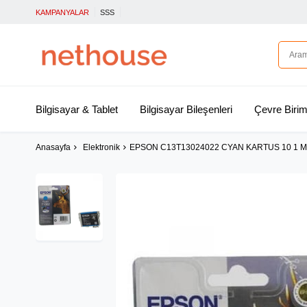
KAMPANYALAR
SSS
Bilgisayar & Tablet
Bilgisayar Bileşenleri
Çevre Birim
Anasayfa
Elektronik
EPSON C13T13024022 CYAN KARTUS 10 1 M