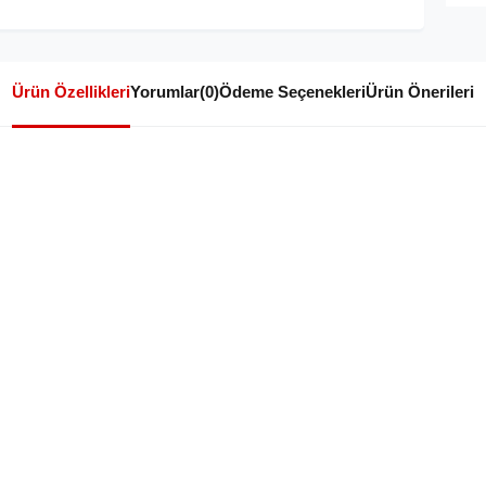
Ürün Özellikleri
Yorumlar
(0)
Ödeme Seçenekleri
Ürün Önerileri