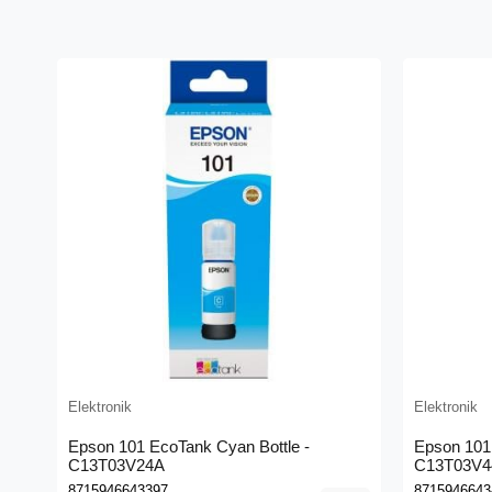
Elektronik
Elektronik
Epson 101 EcoTank Cyan Bottle -
Epson 101 
C13T03V24A
C13T03V4
8715946643397
8715946643