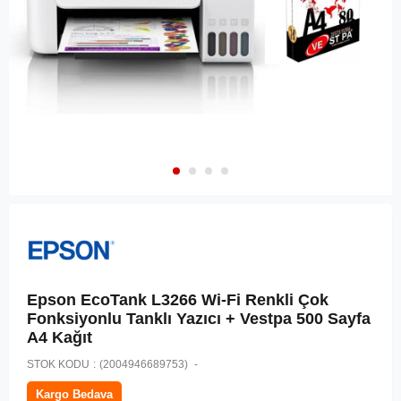
Epson EcoTank L3266 Wi-Fi Renkli Çok
Fonksiyonlu Tanklı Yazıcı + Vestpa 500 Sayfa
A4 Kağıt
STOK KODU
(2004946689753)
Kargo Bedava