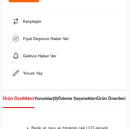
Karşılaştır
Fiyat Düşünce Haber Ver
Gelince Haber Ver
Yorum Yaz
Ürün Özellikleri
Yorumlar
(0)
Ödeme Seçenekleri
Ürün Önerileri
Baskı al, tara ve fotokopi çek LCD ekranlı,