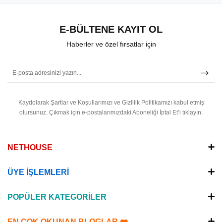
E-BÜLTENE KAYIT OL
Haberler ve özel fırsatlar için
Kaydolarak Şartlar ve Koşullarımızı ve Gizlilik Politikamızı kabul etmiş
olursunuz.
Çıkmak için e-postalarımızdaki Aboneliği İptal Et’i tıklayın.
NETHOUSE
ÜYE İŞLEMLERİ
POPÜLER KATEGORİLER
EN ÇOK OKUNAN BLOGLAR ❤️