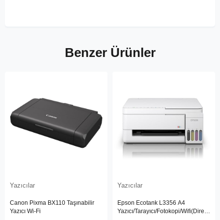
Benzer Ürünler
Yazıcılar
Yazıcılar
Canon Pixma BX110 Taşınabilir
Epson Ecotank L3356 A4
Yazıcı Wi-Fi
Yazıcı/Tarayıcı/Fotokopi/Wifi(Direct)
Renkli Tanklı Yazıcı - C11CL62415