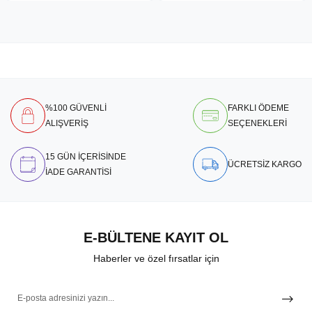
%100 GÜVENLİ
FARKLI ÖDEME
ALIŞVERİŞ
SEÇENEKLERİ
15 GÜN İÇERİSİNDE
ÜCRETSİZ KARGO
İADE GARANTİSİ
E-BÜLTENE KAYIT OL
Haberler ve özel fırsatlar için