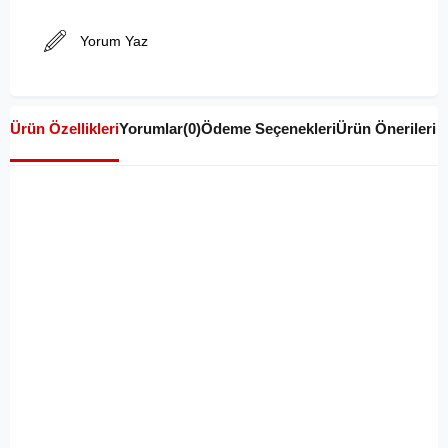
Yorum Yaz
Ürün Özellikleri
Yorumlar
(0)
Ödeme Seçenekleri
Ürün Önerileri