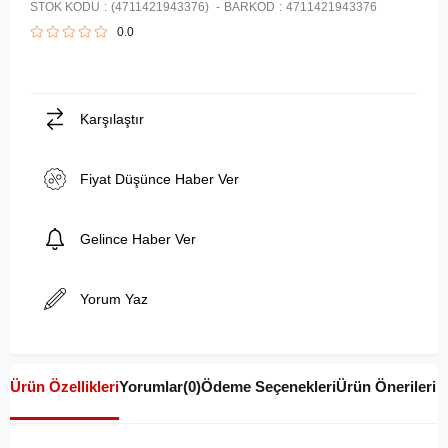
STOK KODU
(4711421943376)
BARKOD
:
4711421943376
0.0
Karşılaştır
Fiyat Düşünce Haber Ver
Gelince Haber Ver
Yorum Yaz
Ürün Özellikleri
Yorumlar
(0)
Ödeme Seçenekleri
Ürün Önerileri