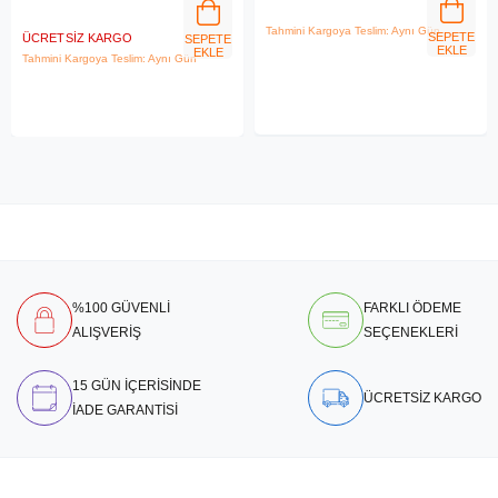
Tahmini Kargoya Teslim: Aynı Gün
SEPETE
ÜCRETSIZ KARGO
SEPETE
EKLE
EKLE
Tahmini Kargoya Teslim: Aynı Gün
%100 GÜVENLİ
FARKLI ÖDEME
ALIŞVERİŞ
SEÇENEKLERİ
15 GÜN İÇERİSİNDE
ÜCRETSİZ KARGO
İADE GARANTİSİ