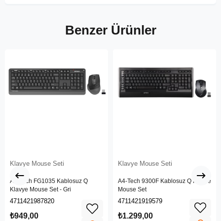
Benzer Ürünler
Klavye Mouse Seti
Klavye Mouse Seti
A4-Tech FG1035 Kablosuz Q
A4-Tech 9300F Kablosuz Q Klavye
Klavye Mouse Set - Gri
Mouse Set
4711421987820
4711421919579
₺949,00
₺1.299,00