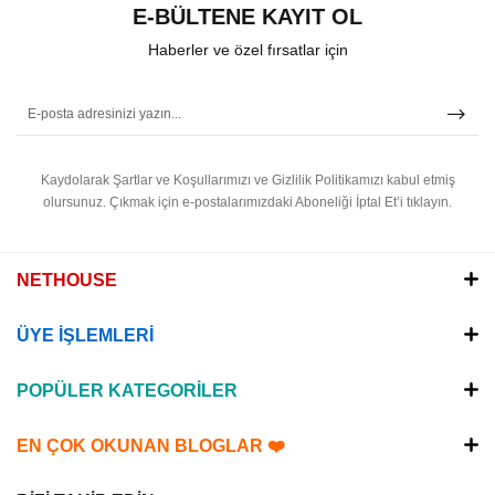
E-BÜLTENE KAYIT OL
Haberler ve özel fırsatlar için
Kaydolarak Şartlar ve Koşullarımızı ve Gizlilik Politikamızı kabul etmiş
olursunuz.
Çıkmak için e-postalarımızdaki Aboneliği İptal Et’i tıklayın.
NETHOUSE
ÜYE İŞLEMLERİ
POPÜLER KATEGORİLER
EN ÇOK OKUNAN BLOGLAR ❤️