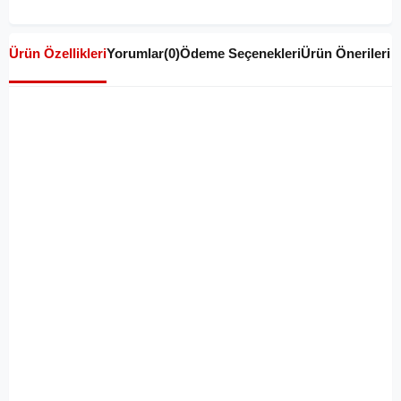
Ürün Özellikleri
Yorumlar
(0)
Ödeme Seçenekleri
Ürün Önerileri