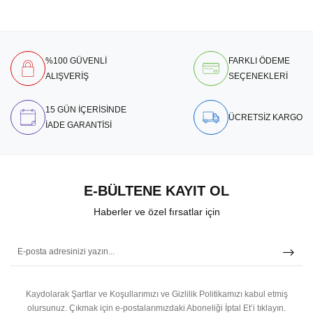
%100 GÜVENLİ
FARKLI ÖDEME
ALIŞVERİŞ
SEÇENEKLERİ
15 GÜN İÇERİSİNDE
ÜCRETSİZ KARGO
İADE GARANTİSİ
E-BÜLTENE KAYIT OL
Haberler ve özel fırsatlar için
Kaydolarak Şartlar ve Koşullarımızı ve Gizlilik Politikamızı kabul etmiş
olursunuz.
Çıkmak için e-postalarımızdaki Aboneliği İptal Et’i tıklayın.