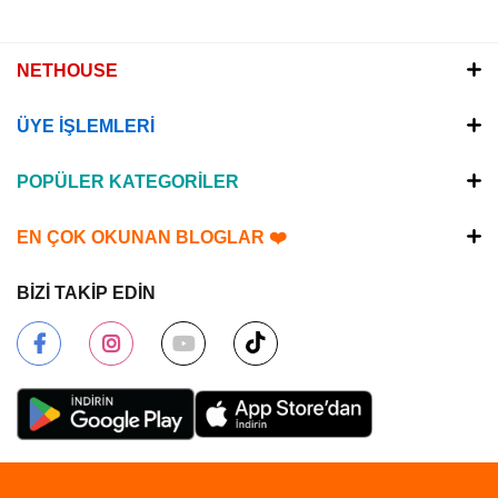
NETHOUSE
ÜYE İŞLEMLERİ
POPÜLER KATEGORİLER
EN ÇOK OKUNAN BLOGLAR ❤️
BİZİ TAKİP EDİN