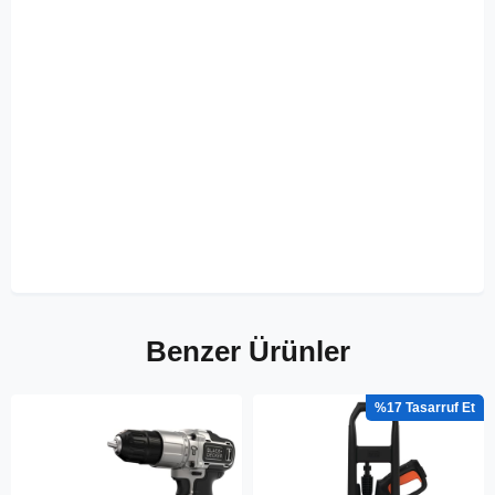
Benzer Ürünler
%17