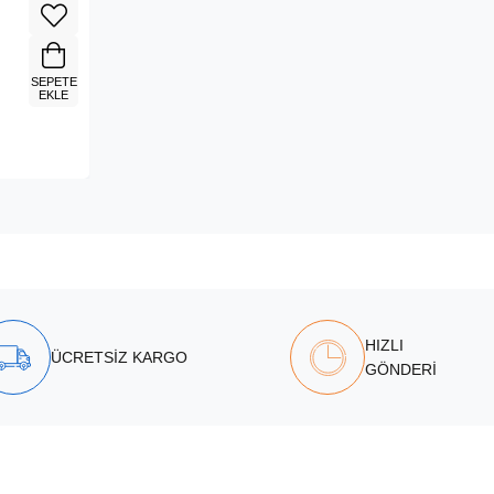
SEPETE
EKLE
HIZLI
ÜCRETSİZ KARGO
GÖNDERİ