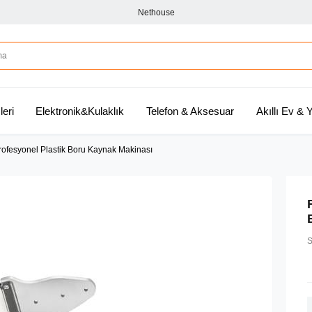
Nethouse
leri
Elektronik&Kulaklık
Telefon & Aksesuar
Akıllı Ev &
ofesyonel Plastik Boru Kaynak Makinası
S