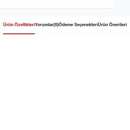
Ürün Özellikleri
Yorumlar
(0)
Ödeme Seçenekleri
Ürün Önerileri