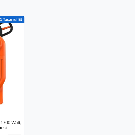
1
1700 Watt,
nesi