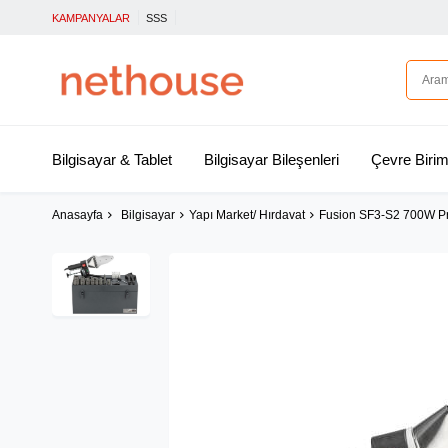
KAMPANYALAR
SSS
Bilgisayar & Tablet
Bilgisayar Bileşenleri
Çevre Birim
Anasayfa
Bilgisayar
Yapı Market/ Hırdavat
Fusion SF3-S2 700W Pr