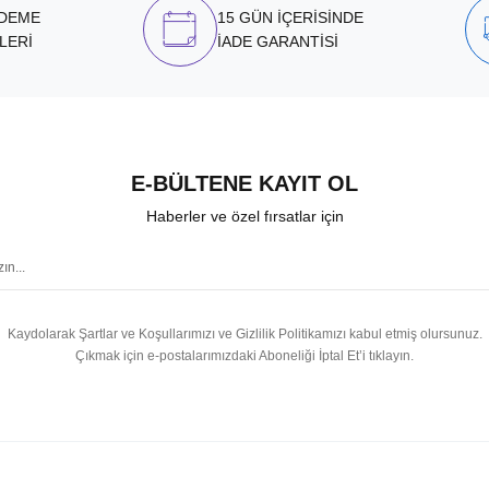
ÖDEME
15 GÜN İÇERİSİNDE
LERİ
İADE GARANTİSİ
E-BÜLTENE KAYIT OL
Haberler ve özel fırsatlar için
Kaydolarak Şartlar ve Koşullarımızı ve Gizlilik Politikamızı kabul etmiş olursunuz.
Çıkmak için e-postalarımızdaki Aboneliği İptal Et’i tıklayın.