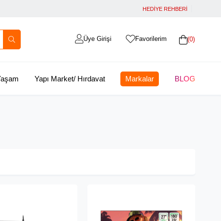
HEDİYE REHBERİ
Üye Girişi
Favorilerim
0
 Yaşam
Yapı Market/ Hırdavat
Markalar
BLOG