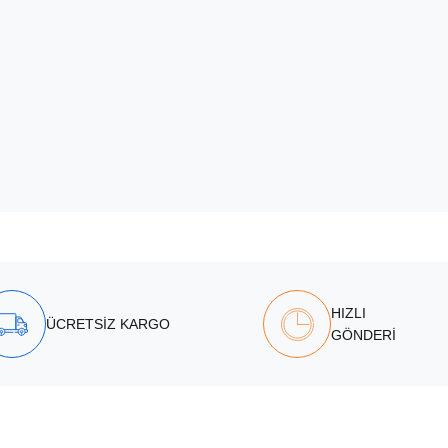
HIZLI
ÜCRETSİZ KARGO
GÖNDERİ