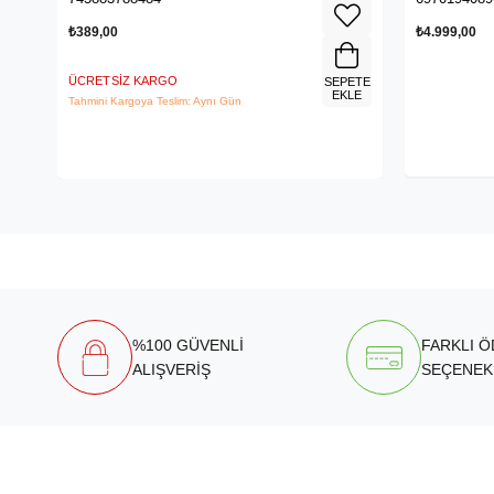
₺389,00
₺4.999,00
ÜCRETSIZ KARGO
SEPETE
EKLE
Tahmini Kargoya Teslim: Aynı Gün
%100 GÜVENLİ
FARKLI 
ALIŞVERİŞ
SEÇENEK