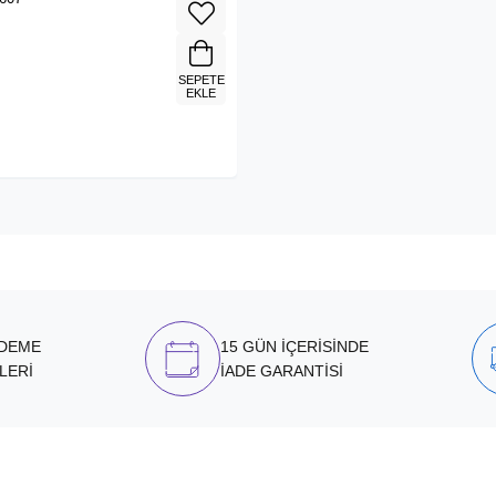
SEPETE
EKLE
ÖDEME
15 GÜN İÇERİSİNDE
LERİ
İADE GARANTİSİ