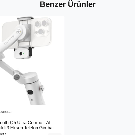
Benzer Ürünler
ksesuar
ooth-Q5 Ultra Combo - AI
likli 3 Eksen Telefon Gimbalı
607