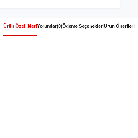
Ürün Özellikleri
Yorumlar
(0)
Ödeme Seçenekleri
Ürün Önerileri