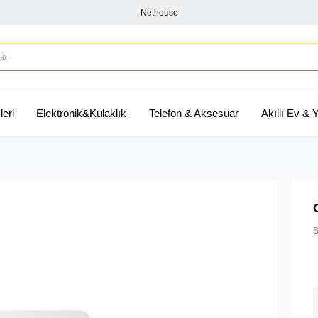
Nethouse
leri
Elektronik&Kulaklık
Telefon & Aksesuar
Akıllı Ev &
S