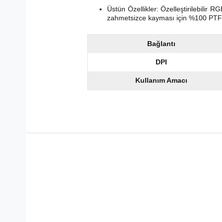
Üstün Özellikler: Özelleştirilebilir 
zahmetsizce kayması için %100 PTFE'
Bağlantı
DPI
Kullanım Amacı