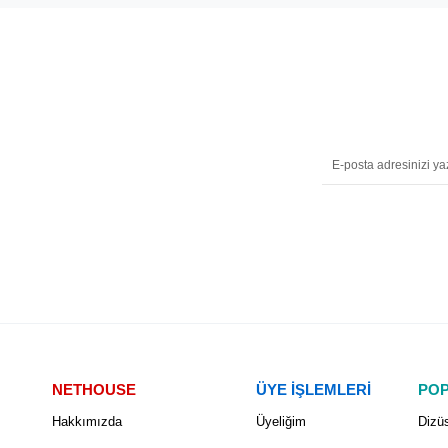
NETHOUSE
ÜYE İŞLEMLERİ
POP
Hakkımızda
Üyeliğim
Dizüs