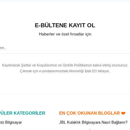
E-BÜLTENE KAYIT OL
Haberler ve özel fırsatlar için
Kaydolarak Şartlar ve Koşullarımızı ve Gizlilik Politikamızı kabul etmiş olursunuz.
Çıkmak için e-postalarımızdaki Aboneliği İptal Et’i tıklayın.
ÜLER KATEGORİLER
EN ÇOK OKUNAN BLOGLAR ❤️
tü Bilgisayar
JBL Kulaklık Bilgisayara Nasıl Bağlanır?