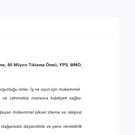
üğme, 80 Milyon Tıklama Ömrü, FPS, MMO,
rgunluğu önler. İş ve oyun için mükemmel.
ız ve zahmetsiz manevra kabiliyeti sağlar,
ğlayan mükemmel piksel izleme ve rakipsiz
olağanüstü dayanıklılık ve yanıt verebilirlik