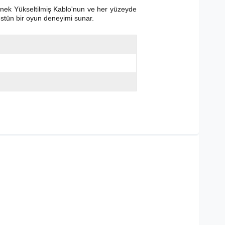
 esnek Yükseltilmiş Kablo'nun ve her yüzeyde
stün bir oyun deneyimi sunar.