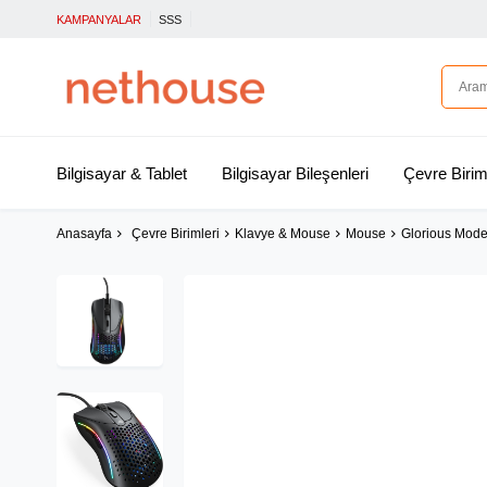
KAMPANYALAR
SSS
Bilgisayar & Tablet
Bilgisayar Bileşenleri
Çevre Birim
Anasayfa
Çevre Birimleri
Klavye & Mouse
Mouse
Glorious Mod