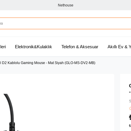
Nethouse
leri
Elektronik&Kulaklık
Telefon & Aksesuar
Akıllı Ev &
el D2 Kablolu Gaming Mouse - Mat Siyah (GLO-MS-DV2-MB)
S
₺