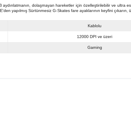
RGB aydınlatmanın, dolaşmayan hareketler için özelleştirilebilir ve ultra
den yapılmış Sürtünmesiz G-Skates fare ayaklarının keyfini çıkarın, ü
Kablolu
12000 DPI ve üzeri
Gaming