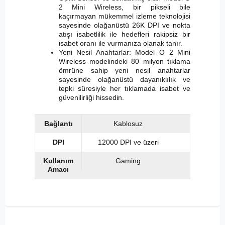
2 Mini Wireless, bir pikseli bile
kaçırmayan mükemmel izleme teknolojisi
sayesinde olağanüstü 26K DPI ve nokta
atışı isabetlilik ile hedefleri rakipsiz bir
isabet oranı ile vurmanıza olanak tanır.
Yeni Nesil Anahtarlar: Model O 2 Mini
Wireless modelindeki 80 milyon tıklama
ömrüne sahip yeni nesil anahtarlar
sayesinde olağanüstü dayanıklılık ve
tepki süresiyle her tıklamada isabet ve
güvenilirliği hissedin.
Bağlantı
Kablosuz
DPI
12000 DPI ve üzeri
Kullanım
Gaming
Amacı