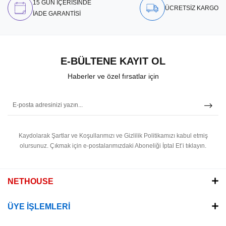
15 GÜN İÇERİSİNDE
ÜCRETSİZ KARGO
İADE GARANTİSİ
E-BÜLTENE KAYIT OL
Haberler ve özel fırsatlar için
Kaydolarak Şartlar ve Koşullarımızı ve Gizlilik Politikamızı kabul etmiş
olursunuz.
Çıkmak için e-postalarımızdaki Aboneliği İptal Et’i tıklayın.
NETHOUSE
ÜYE İŞLEMLERİ