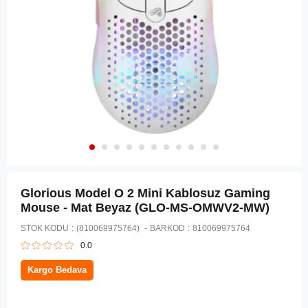
Glorious Model O 2 Mini Kablosuz Gaming
Mouse - Mat Beyaz (GLO-MS-OMWV2-MW)
STOK KODU
(810069975764)
BARKOD
:
810069975764
0.0
Kargo Bedava