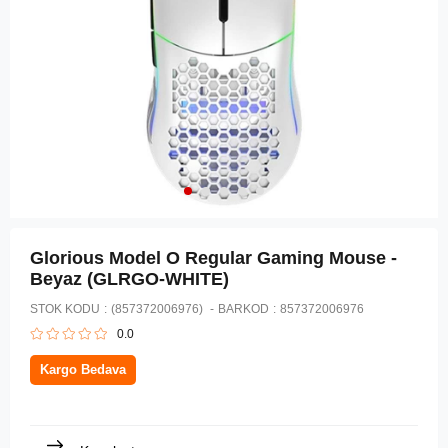
Glorious Model O Regular Gaming Mouse -
Beyaz (GLRGO-WHITE)
STOK KODU
(857372006976)
BARKOD
:
857372006976
0.0
Kargo Bedava