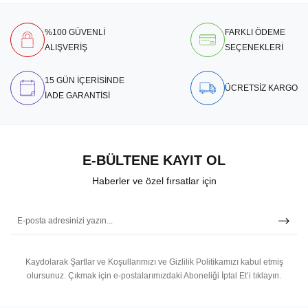
%100 GÜVENLİ
FARKLI ÖDEME
ALIŞVERİŞ
SEÇENEKLERİ
15 GÜN İÇERİSİNDE
ÜCRETSİZ KARGO
İADE GARANTİSİ
E-BÜLTENE KAYIT OL
Haberler ve özel fırsatlar için
Kaydolarak Şartlar ve Koşullarımızı ve Gizlilik Politikamızı kabul etmiş
olursunuz.
Çıkmak için e-postalarımızdaki Aboneliği İptal Et’i tıklayın.