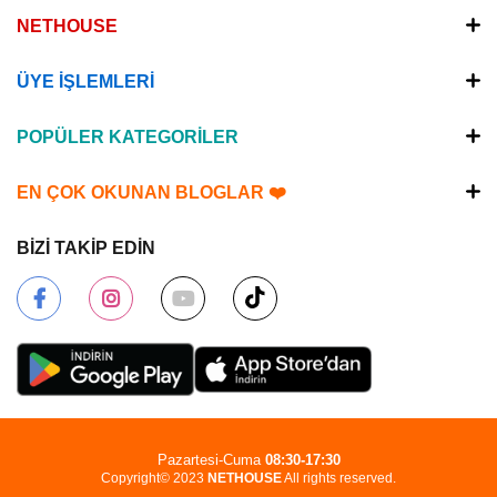
NETHOUSE
ÜYE İŞLEMLERİ
POPÜLER KATEGORİLER
EN ÇOK OKUNAN BLOGLAR ❤️
BİZİ TAKİP EDİN
Pazartesi-Cuma
08:30-17:30
Copyright© 2023
NETHOUSE
All rights reserved.