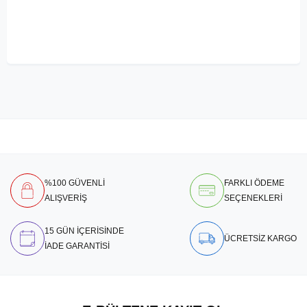
%100 GÜVENLİ
FARKLI ÖDEME
ALIŞVERİŞ
SEÇENEKLERİ
15 GÜN İÇERİSİNDE
ÜCRETSİZ KARGO
İADE GARANTİSİ