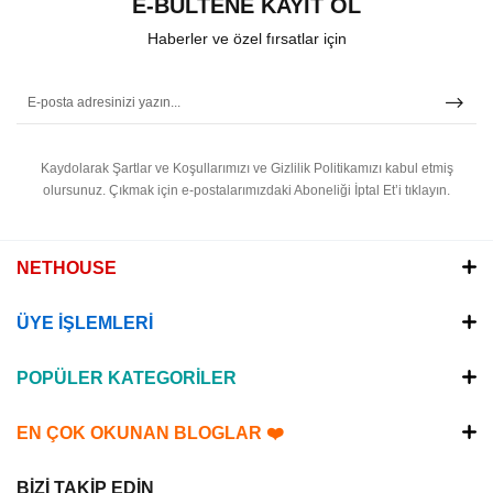
E-BÜLTENE KAYIT OL
Haberler ve özel fırsatlar için
Kaydolarak Şartlar ve Koşullarımızı ve Gizlilik Politikamızı kabul etmiş
olursunuz.
Çıkmak için e-postalarımızdaki Aboneliği İptal Et’i tıklayın.
NETHOUSE
ÜYE İŞLEMLERİ
POPÜLER KATEGORİLER
EN ÇOK OKUNAN BLOGLAR ❤️
BİZİ TAKİP EDİN