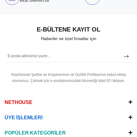
İADE GARANTİSİ
E-BÜLTENE KAYIT OL
Haberler ve özel fırsatlar için
Kaydolarak Şartlar ve Koşullarımızı ve Gizlilik Politikamızı kabul etmiş
olursunuz.
Çıkmak için e-postalarımızdaki Aboneliği İptal Et’i tıklayın.
NETHOUSE
ÜYE İŞLEMLERİ
POPÜLER KATEGORİLER