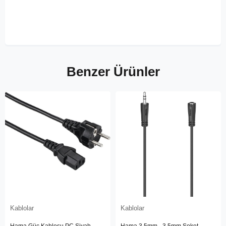
Benzer Ürünler
Kablolar
Kablolar
Hama Güç Kablosu PC Siyah
Hama 3.5mm - 3.5mm Soket