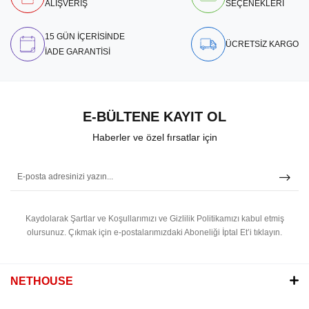
ALIŞVERİŞ
SEÇENEKLERİ
15 GÜN İÇERİSİNDE
ÜCRETSİZ KARGO
İADE GARANTİSİ
E-BÜLTENE KAYIT OL
Haberler ve özel fırsatlar için
Kaydolarak Şartlar ve Koşullarımızı ve Gizlilik Politikamızı kabul etmiş
olursunuz.
Çıkmak için e-postalarımızdaki Aboneliği İptal Et’i tıklayın.
NETHOUSE