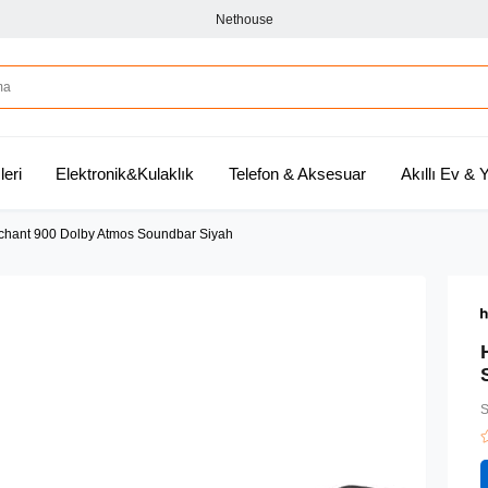
Nethouse
leri
Elektronik&Kulaklık
Telefon & Aksesuar
Akıllı Ev &
hant 900 Dolby Atmos Soundbar Siyah
S