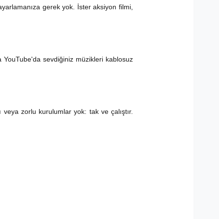
ayarlamanıza gerek yok. İster aksiyon filmi,
ya YouTube'da sevdiğiniz müzikleri kablosuz
ya zorlu kurulumlar yok: tak ve çalıştır.