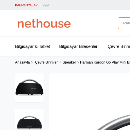
KAMPANYALAR
SSS
Bilgisayar & Tablet
Bilgisayar Bileşenleri
Çevre Birim
Anasayfa
Çevre Birimleri
Speaker
Harman Kardon Go Play Mini Bl