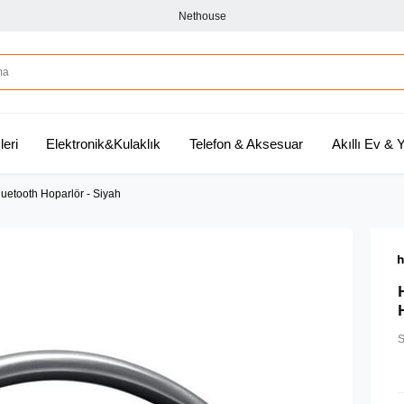
Nethouse
leri
Elektronik&Kulaklık
Telefon & Aksesuar
Akıllı Ev &
uetooth Hoparlör - Siyah
S