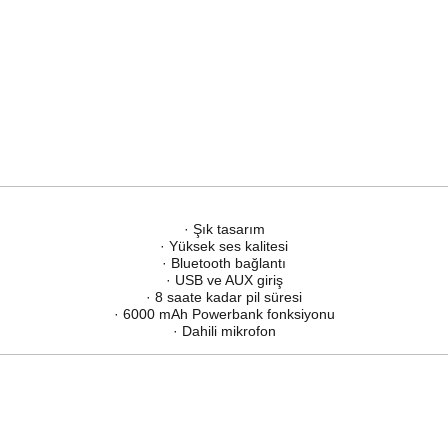
· Şık tasarım
· Yüksek ses kalitesi
· Bluetooth bağlantı
· USB ve AUX giriş
· 8 saate kadar pil süresi
· 6000 mAh Powerbank fonksiyonu
· Dahili mikrofon