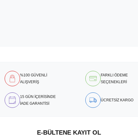
%100 GÜVENLİ
FARKLI ÖDEME
ALIŞVERİŞ
SEÇENEKLERİ
15 GÜN İÇERİSİNDE
ÜCRETSİZ KARGO
İADE GARANTİSİ
E-BÜLTENE KAYIT OL