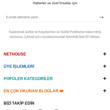
Haberler ve özel fırsatlar için
Kaydolarak Şartlar ve Koşullarımızı ve Gizlilik Politikamızı kabul etmiş
olursunuz.
Çıkmak için e-postalarımızdaki Aboneliği İptal Et’i tıklayın.
NETHOUSE
ÜYE İŞLEMLERİ
POPÜLER KATEGORİLER
EN ÇOK OKUNAN BLOGLAR ❤️
BİZİ TAKİP EDİN