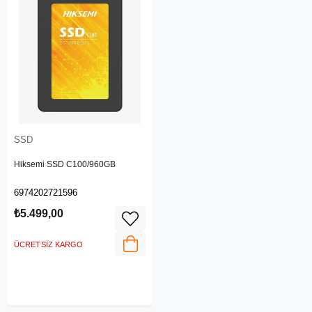
SSD
Hiksemi SSD C100/960GB
6974202721596
₺5.499,00
ÜCRETSIZ KARGO