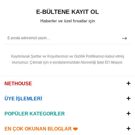
E-BÜLTENE KAYIT OL
Haberler ve özel fırsatlar için
Kaydolarak Şartlar ve Koşullarımızı ve Gizlilik Politikamızı kabul etmiş
olursunuz.
Çıkmak için e-postalarımızdaki Aboneliği İptal Et’i tıklayın.
NETHOUSE
ÜYE İŞLEMLERİ
POPÜLER KATEGORİLER
EN ÇOK OKUNAN BLOGLAR ❤️