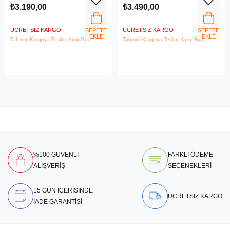
₺3.190,00
₺3.490,00
ÜCRETSIZ KARGO
ÜCRETSIZ KARGO
SEPETE
SEPETE
EKLE
EKLE
Tahmini Kargoya Teslim: Aynı Gün
Tahmini Kargoya Teslim: Aynı Gün
%100 GÜVENLİ
FARKLI ÖDEME
ALIŞVERİŞ
SEÇENEKLERİ
15 GÜN İÇERİSİNDE
ÜCRETSİZ KARGO
İADE GARANTİSİ