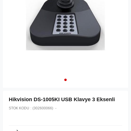
Hikvision DS-1005KI USB Klavye 3 Eksenli
STOK KODU
(302600066)