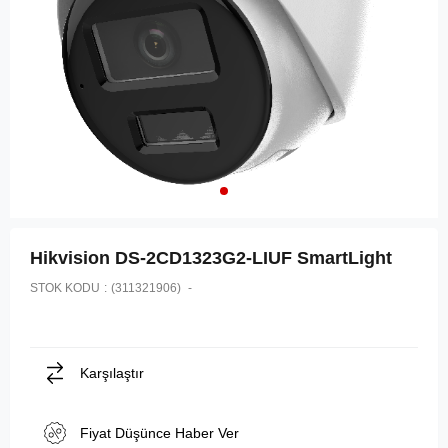
Hikvision DS-2CD1323G2-LIUF SmartLight
STOK KODU
(311321906)
Karşılaştır
Fiyat Düşünce Haber Ver