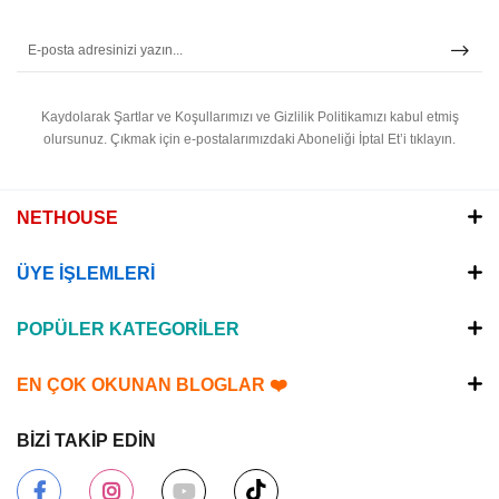
Kaydolarak Şartlar ve Koşullarımızı ve Gizlilik Politikamızı kabul etmiş
olursunuz.
Çıkmak için e-postalarımızdaki Aboneliği İptal Et’i tıklayın.
NETHOUSE
ÜYE İŞLEMLERİ
POPÜLER KATEGORİLER
EN ÇOK OKUNAN BLOGLAR ❤️
BİZİ TAKİP EDİN