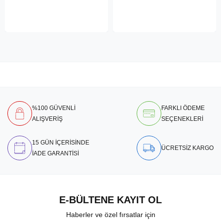
%100 GÜVENLİ
FARKLI ÖDEME
ALIŞVERİŞ
SEÇENEKLERİ
15 GÜN İÇERİSİNDE
ÜCRETSİZ KARGO
İADE GARANTİSİ
E-BÜLTENE KAYIT OL
Haberler ve özel fırsatlar için