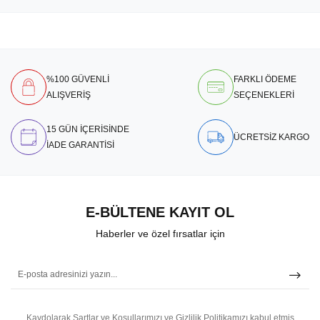
%100 GÜVENLİ
FARKLI ÖDEME
ALIŞVERİŞ
SEÇENEKLERİ
15 GÜN İÇERİSİNDE
ÜCRETSİZ KARGO
İADE GARANTİSİ
E-BÜLTENE KAYIT OL
Haberler ve özel fırsatlar için
Kaydolarak Şartlar ve Koşullarımızı ve Gizlilik Politikamızı kabul etmiş