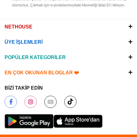
olursunuz.
Çıkmak için e-postalarımızdaki Aboneliği İptal Et’i tıklayın.
NETHOUSE
ÜYE İŞLEMLERİ
POPÜLER KATEGORİLER
EN ÇOK OKUNAN BLOGLAR ❤️
BİZİ TAKİP EDİN