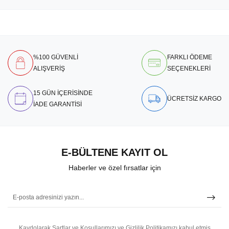
%100 GÜVENLİ
FARKLI ÖDEME
ALIŞVERİŞ
SEÇENEKLERİ
15 GÜN İÇERİSİNDE
ÜCRETSİZ KARGO
İADE GARANTİSİ
E-BÜLTENE KAYIT OL
Haberler ve özel fırsatlar için
Kaydolarak Şartlar ve Koşullarımızı ve Gizlilik Politikamızı kabul etmiş