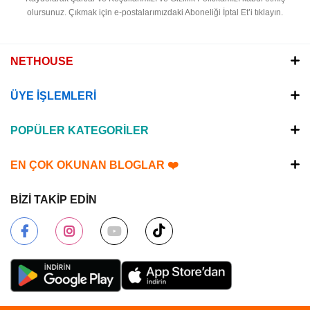
olursunuz.
Çıkmak için e-postalarımızdaki Aboneliği İptal Et’i tıklayın.
NETHOUSE
ÜYE İŞLEMLERİ
POPÜLER KATEGORİLER
EN ÇOK OKUNAN BLOGLAR ❤️
BİZİ TAKİP EDİN