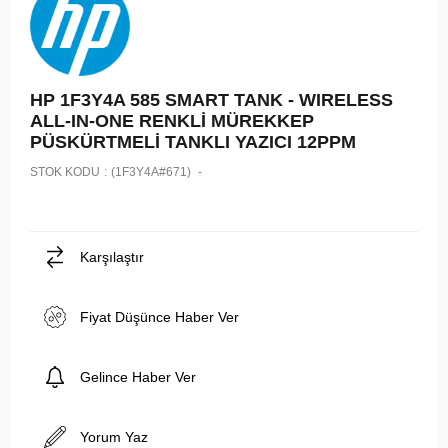
HP 1F3Y4A 585 SMART TANK - WIRELESS
ALL-IN-ONE RENKLİ MÜREKKEP
PÜSKÜRTMELİ TANKLI YAZICI 12PPM
STOK KODU
(1F3Y4A#671)
Karşılaştır
Fiyat Düşünce Haber Ver
Gelince Haber Ver
Yorum Yaz