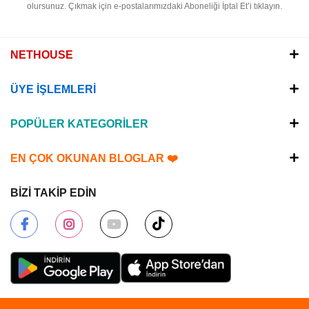
olursunuz.
Çıkmak için e-postalarımızdaki Aboneliği İptal Et’i tıklayın.
NETHOUSE
ÜYE İŞLEMLERİ
POPÜLER KATEGORİLER
EN ÇOK OKUNAN BLOGLAR ❤️
BİZİ TAKİP EDİN