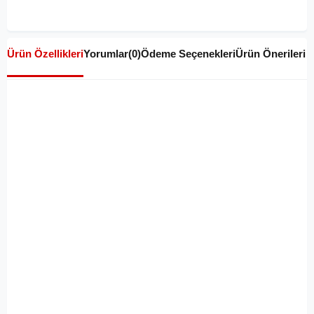
Ürün Özellikleri
Yorumlar
(0)
Ödeme Seçenekleri
Ürün Önerileri