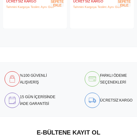
ÜCRETSIZ KARGO
ÜCRETSIZ KARGO
SEPETE
SEPETE
EKLE
EKLE
Tahmini Kargoya Teslim: Aynı Gün
Tahmini Kargoya Teslim: Aynı Gün
%100 GÜVENLİ
FARKLI ÖDEME
ALIŞVERİŞ
SEÇENEKLERİ
15 GÜN İÇERİSİNDE
ÜCRETSİZ KARGO
İADE GARANTİSİ
E-BÜLTENE KAYIT OL