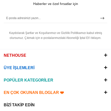
Haberler ve özel fırsatlar için
Kaydolarak Şartlar ve Koşullarımızı ve Gizlilik Politikamızı kabul etmiş
olursunuz.
Çıkmak için e-postalarımızdaki Aboneliği İptal Et’i tıklayın.
NETHOUSE
ÜYE İŞLEMLERİ
POPÜLER KATEGORİLER
EN ÇOK OKUNAN BLOGLAR ❤️
BİZİ TAKİP EDİN