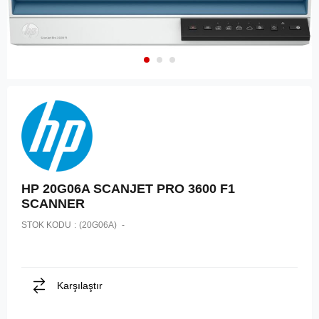
HP 20G06A SCANJET PRO 3600 F1
SCANNER
STOK KODU
(20G06A)
Karşılaştır