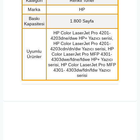
Kategori
Renkli Toner
Marka
HP
Baskı
1.800 Sayfa
Kapasitesi
HP Color LaserJet Pro 4201-
4203dne/dwe HP+ Yazıcı serisi,
HP Color LaserJet Pro 4201-
4203cdn/dn/dw Yazıcı serisi, HP
Uyumlu
Color LaserJet Pro MFP 4301-
Ürünler
4303dwe/fdne/fdwe HP+ Yazıcı
serisi, HP Color LaserJet Pro MFP
4301- 4303dw/fdn/fdw Yazıcı
serisi