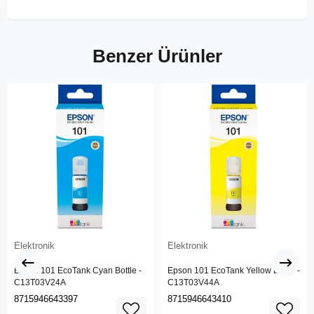
Benzer Ürünler
Elektronik
Elektronik
Epson 101 EcoTank Cyan Bottle -
Epson 101 EcoTank Yellow Bottle -
C13T03V24A
C13T03V44A
8715946643397
8715946643410