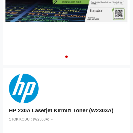
HP 230A Laserjet Kırmızı Toner (W2303A)
STOK KODU
(W2303A)