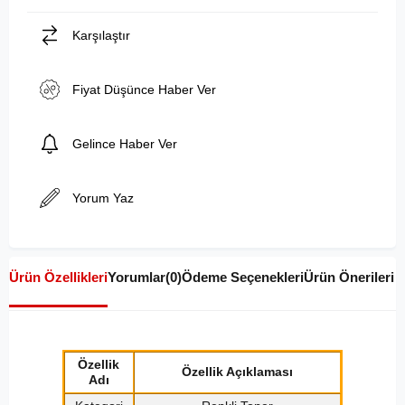
Karşılaştır
Fiyat Düşünce Haber Ver
Gelince Haber Ver
Yorum Yaz
Ürün Özellikleri
Yorumlar
(0)
Ödeme Seçenekleri
Ürün Önerileri
Özellik
Özellik Açıklaması
Adı