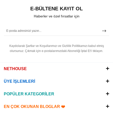
E-BÜLTENE KAYIT OL
Haberler ve özel fırsatlar için
Kaydolarak Şartlar ve Koşullarımızı ve Gizlilik Politikamızı kabul etmiş
olursunuz.
Çıkmak için e-postalarımızdaki Aboneliği İptal Et’i tıklayın.
NETHOUSE
ÜYE İŞLEMLERİ
POPÜLER KATEGORİLER
EN ÇOK OKUNAN BLOGLAR ❤️