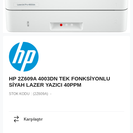
HP 2Z609A 4003DN TEK FONKSİYONLU
SİYAH LAZER YAZICI 40PPM
STOK KODU
(2Z609A)
Karşılaştır