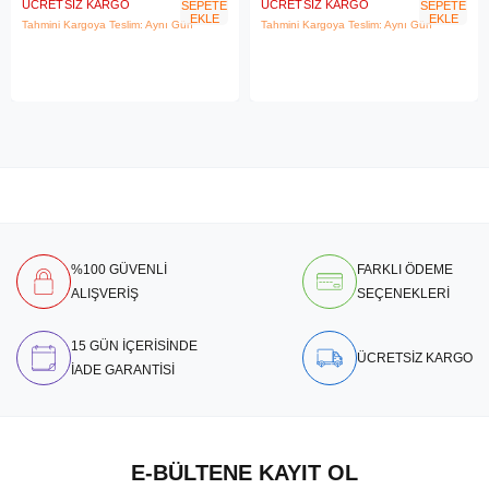
ÜCRETSIZ KARGO
ÜCRETSIZ KARGO
SEPETE
SEPETE
EKLE
EKLE
Tahmini Kargoya Teslim: Aynı Gün
Tahmini Kargoya Teslim: Aynı Gün
%100 GÜVENLİ
FARKLI ÖDEME
ALIŞVERİŞ
SEÇENEKLERİ
15 GÜN İÇERİSİNDE
ÜCRETSİZ KARGO
İADE GARANTİSİ
E-BÜLTENE KAYIT OL