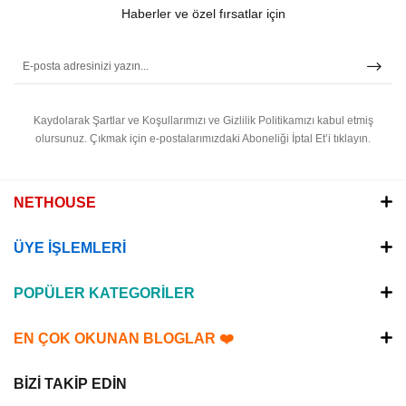
Haberler ve özel fırsatlar için
Kaydolarak Şartlar ve Koşullarımızı ve Gizlilik Politikamızı kabul etmiş
olursunuz.
Çıkmak için e-postalarımızdaki Aboneliği İptal Et’i tıklayın.
NETHOUSE
ÜYE İŞLEMLERİ
POPÜLER KATEGORİLER
EN ÇOK OKUNAN BLOGLAR ❤️
BİZİ TAKİP EDİN