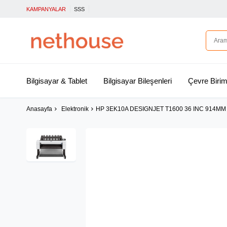
KAMPANYALAR
SSS
Bilgisayar & Tablet
Bilgisayar Bileşenleri
Çevre Birim
Anasayfa
Elektronik
HP 3EK10A DESIGNJET T1600 36 INC 914MM 