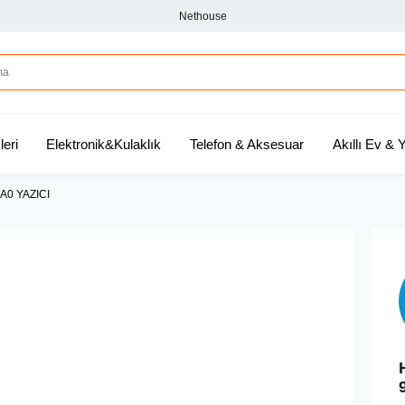
Nethouse
leri
Elektronik&Kulaklık
Telefon & Aksesuar
Akıllı Ev &
A0 YAZICI