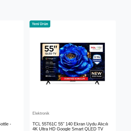
Yeni Ürün
Elektronik
ttle -
TCL 55T61C 55" 140 Ekran Uydu Alıcılı
4K Ultra HD Google Smart QLED TV