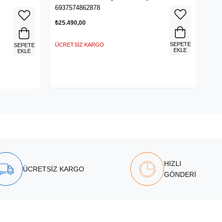
6937574862878
₺25.490,00
SEPETE
ÜCRETSIZ KARGO
SEPETE
EKLE
EKLE
HIZLI
ÜCRETSİZ KARGO
GÖNDERİ