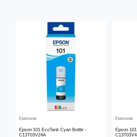
Elektronik
Elektronik
Epson 101 EcoTank Cyan Bottle -
Epson 101 
C13T03V24A
C13T03V4