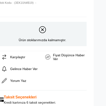
tok Kodu
(3EK10A#B19)
Ürün stoklarımızda kalmamıştır.
Fiyat Düşünce Haber
Karşılaştır
Ver
Gelince Haber Ver
Yorum Yaz
Taksit Seçenekleri
Kredi kartınıza 6 taksit seçenekleri.