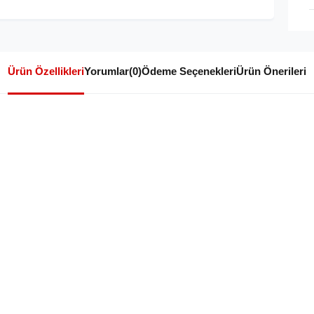
Ürün Özellikleri
Yorumlar
(0)
Ödeme Seçenekleri
Ürün Önerileri