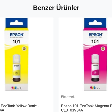
Benzer Ürünler
Elektronik
EcoTank Yellow Bottle -
Epson 101 EcoTank Magenta Bo
4A
C13T03V34A