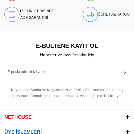
15 GÜN İÇERİSİNDE
ÜCRETSİZ KARGO
İADE GARANTİSİ
E-BÜLTENE KAYIT OL
Haberler ve özel fırsatlar için
Kaydolarak Şartlar ve Koşullarımızı ve Gizlilik Politikamızı kabul etmiş
olursunuz.
Çıkmak için e-postalarımızdaki Aboneliği İptal Et’i tıklayın.
NETHOUSE
ÜYE İŞLEMLERİ