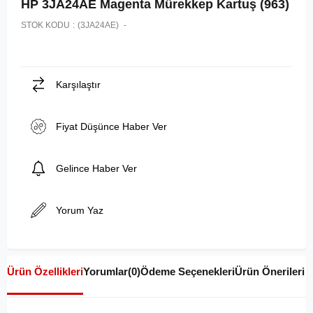
HP 3JA24AE Magenta Mürekkep Kartuş (963)
STOK KODU
(3JA24AE)
Karşılaştır
Fiyat Düşünce Haber Ver
Gelince Haber Ver
Yorum Yaz
Ürün Özellikleri
Yorumlar
(0)
Ödeme Seçenekleri
Ürün Önerileri