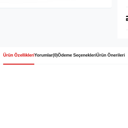
Ürün Özellikleri
Yorumlar
(0)
Ödeme Seçenekleri
Ürün Önerileri