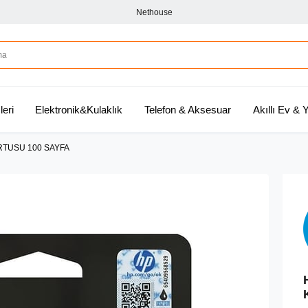
Nethouse
leri
Elektronik&Kulaklık
Telefon & Aksesuar
Akıllı Ev &
RTUSU 100 SAYFA