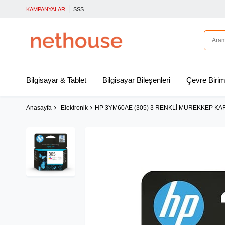
KAMPANYALAR
SSS
Bilgisayar & Tablet
Bilgisayar Bileşenleri
Çevre Birim
Anasayfa
Elektronik
HP 3YM60AE (305) 3 RENKLİ MUREKKEP KA