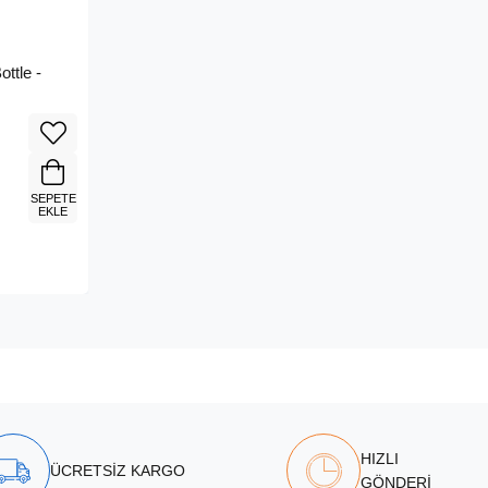
ttle -
SEPETE
EKLE
HIZLI
ÜCRETSİZ KARGO
GÖNDERİ