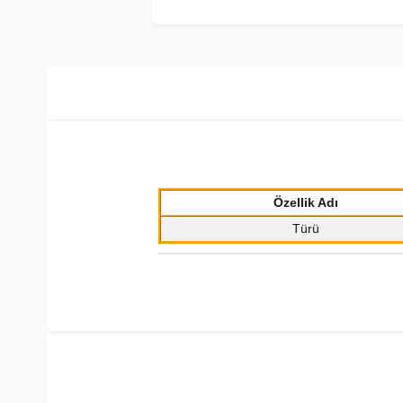
Özellik Adı
Türü