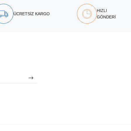
HIZLI
ÜCRETSİZ KARGO
GÖNDERİ