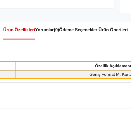
Ürün Özellikleri
Yorumlar
(0)
Ödeme Seçenekleri
Ürün Önerileri
Özellik Açıklaması
Geniş Format M. Kart