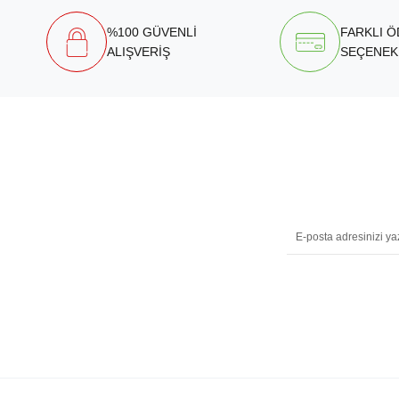
%100 GÜVENLİ
FARKLI 
ALIŞVERİŞ
SEÇENEK