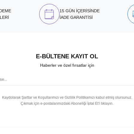
ÖDEME
15 GÜN İÇERİSİNDE
LERİ
İADE GARANTİSİ
E-BÜLTENE KAYIT OL
Haberler ve özel fırsatlar için
Kaydolarak Şartlar ve Koşullarımızı ve Gizlilik Politikamızı kabul etmiş olursunuz.
Çıkmak için e-postalarımızdaki Aboneliği İptal Et’i tıklayın.