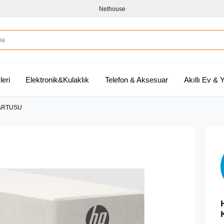
Nethouse
leri
Elektronik&Kulaklık
Telefon & Aksesuar
Akıllı Ev &
KARTUSU