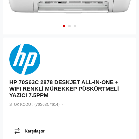
HP 70S63C 2878 DESKJET ALL-IN-ONE +
WIFI RENKLİ MÜREKKEP PÜSKÜRTMELİ
YAZICI 7.5PPM
STOK KODU
(70S63C#614)
Karşılaştır