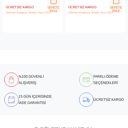
ÜCRETSIZ KARGO
ÜCRETSIZ KARGO
SEPETE
SEPETE
EKLE
EKLE
Tahmini Kargoya Teslim: Aynı Gün
Tahmini Kargoya Teslim: Aynı Gün
%100 GÜVENLİ
FARKLI ÖDEME
ALIŞVERİŞ
SEÇENEKLERİ
15 GÜN İÇERİSİNDE
ÜCRETSİZ KARGO
İADE GARANTİSİ