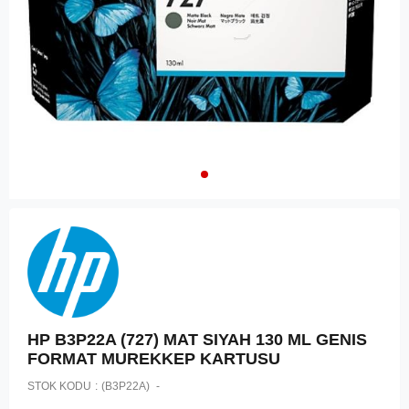
HP B3P22A (727) MAT SIYAH 130 ML GENIS
FORMAT MUREKKEP KARTUSU
STOK KODU
(B3P22A)