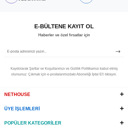
E-BÜLTENE KAYIT OL
Haberler ve özel fırsatlar için
Kaydolarak Şartlar ve Koşullarımızı ve Gizlilik Politikamızı kabul etmiş
olursunuz.
Çıkmak için e-postalarımızdaki Aboneliği İptal Et’i tıklayın.
NETHOUSE
ÜYE İŞLEMLERİ
POPÜLER KATEGORİLER