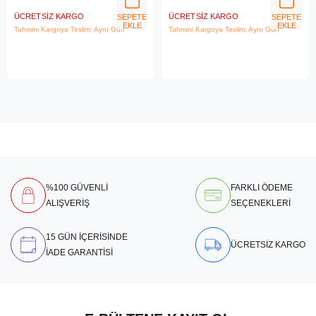
ÜCRETSIZ KARGO
ÜCRETSIZ KARGO
SEPETE
SEPETE
EKLE
EKLE
Tahmini Kargoya Teslim: Aynı Gün
Tahmini Kargoya Teslim: Aynı Gün
%100 GÜVENLİ
FARKLI ÖDEME
ALIŞVERİŞ
SEÇENEKLERİ
15 GÜN İÇERİSİNDE
ÜCRETSİZ KARGO
İADE GARANTİSİ