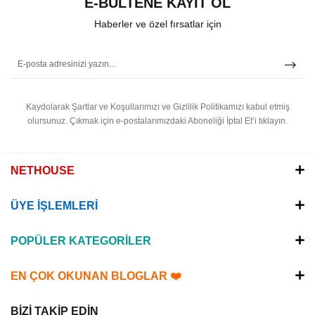
E-BÜLTENE KAYIT OL
Haberler ve özel fırsatlar için
Kaydolarak Şartlar ve Koşullarımızı ve Gizlilik Politikamızı kabul etmiş
olursunuz.
Çıkmak için e-postalarımızdaki Aboneliği İptal Et’i tıklayın.
NETHOUSE
ÜYE İŞLEMLERİ
POPÜLER KATEGORİLER
EN ÇOK OKUNAN BLOGLAR ❤️
BİZİ TAKİP EDİN