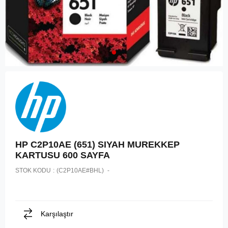
HP C2P10AE (651) SIYAH MUREKKEP
KARTUSU 600 SAYFA
STOK KODU
(C2P10AE#BHL)
Karşılaştır