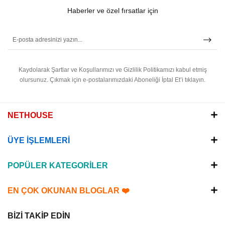
Haberler ve özel fırsatlar için
Kaydolarak Şartlar ve Koşullarımızı ve Gizlilik Politikamızı kabul etmiş
olursunuz.
Çıkmak için e-postalarımızdaki Aboneliği İptal Et’i tıklayın.
NETHOUSE
ÜYE İŞLEMLERİ
POPÜLER KATEGORİLER
EN ÇOK OKUNAN BLOGLAR ❤️
BİZİ TAKİP EDİN