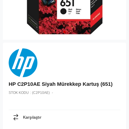
HP C2P10AE Siyah Mürekkep Kartuş (651)
STOK KODU
(C2P10AE)
Karşılaştır