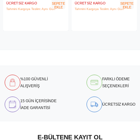
ÜCRETSIZ KARGO
ÜCRETSIZ KARGO
SEPETE
SEPETE
EKLE
EKLE
Tahmini Kargoya Teslim: Aynı Gün
Tahmini Kargoya Teslim: Aynı Gün
%100 GÜVENLİ
FARKLI ÖDEME
ALIŞVERİŞ
SEÇENEKLERİ
15 GÜN İÇERİSİNDE
ÜCRETSİZ KARGO
İADE GARANTİSİ
E-BÜLTENE KAYIT OL