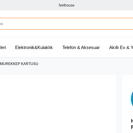
Nethouse
leri
Elektronik&Kulaklık
Telefon & Aksesuar
Akıllı Ev &
AT MUREKKEP KARTUSU