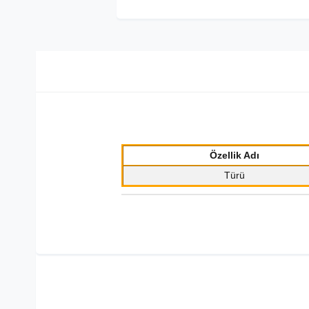
Özellik Adı
Türü