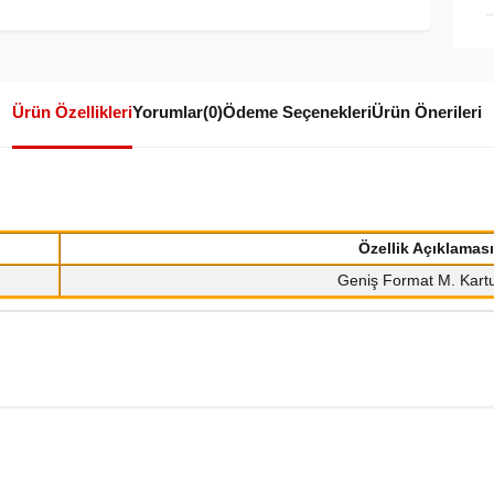
Ürün Özellikleri
Yorumlar
(0)
Ödeme Seçenekleri
Ürün Önerileri
Özellik Açıklaması
Geniş Format M. Kart