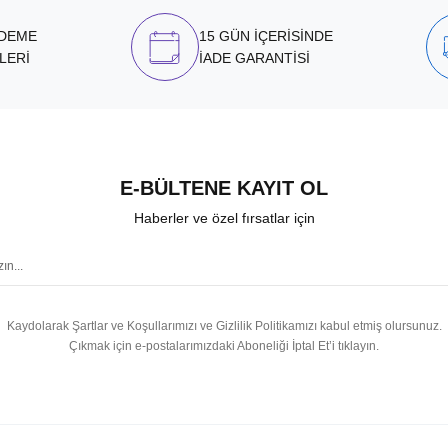
ÖDEME
15 GÜN İÇERİSİNDE
LERİ
İADE GARANTİSİ
E-BÜLTENE KAYIT OL
Haberler ve özel fırsatlar için
Kaydolarak Şartlar ve Koşullarımızı ve Gizlilik Politikamızı kabul etmiş olursunuz.
Çıkmak için e-postalarımızdaki Aboneliği İptal Et’i tıklayın.