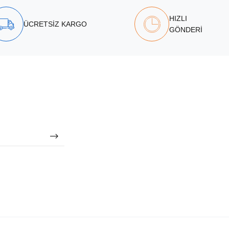
HIZLI
ÜCRETSİZ KARGO
GÖNDERİ