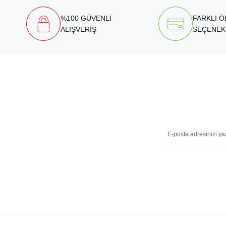
%100 GÜVENLİ
FARKLI 
ALIŞVERİŞ
SEÇENEK