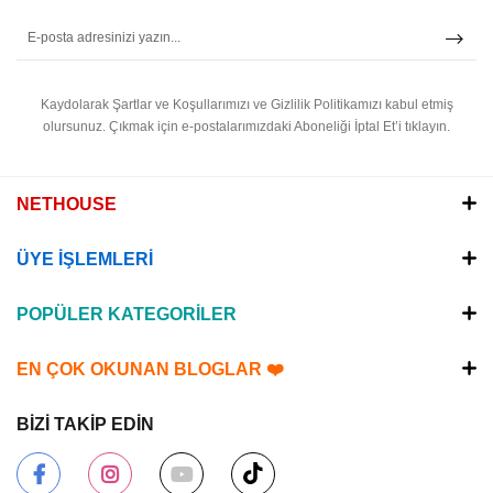
Kaydolarak Şartlar ve Koşullarımızı ve Gizlilik Politikamızı kabul etmiş
olursunuz.
Çıkmak için e-postalarımızdaki Aboneliği İptal Et’i tıklayın.
NETHOUSE
ÜYE İŞLEMLERİ
POPÜLER KATEGORİLER
EN ÇOK OKUNAN BLOGLAR ❤️
BİZİ TAKİP EDİN