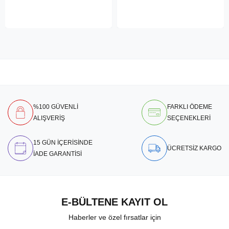
%100 GÜVENLİ
FARKLI ÖDEME
ALIŞVERİŞ
SEÇENEKLERİ
15 GÜN İÇERİSİNDE
ÜCRETSİZ KARGO
İADE GARANTİSİ
E-BÜLTENE KAYIT OL
Haberler ve özel fırsatlar için