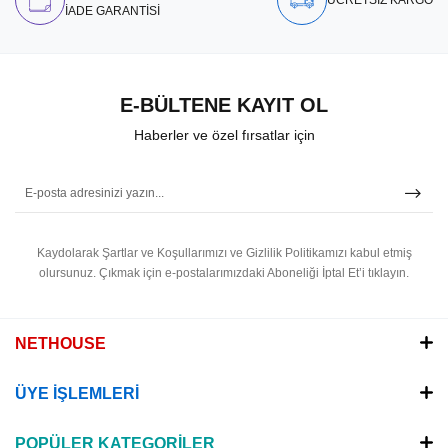
ÜCRETSİZ KARGO
İADE GARANTİSİ
E-BÜLTENE KAYIT OL
Haberler ve özel fırsatlar için
Kaydolarak Şartlar ve Koşullarımızı ve Gizlilik Politikamızı kabul etmiş
olursunuz.
Çıkmak için e-postalarımızdaki Aboneliği İptal Et’i tıklayın.
NETHOUSE
ÜYE İŞLEMLERİ
POPÜLER KATEGORİLER