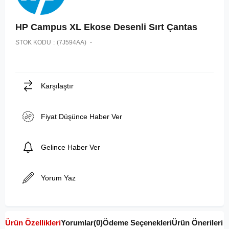
HP Campus XL Ekose Desenli Sırt Çantas
STOK KODU
(7J594AA)
Karşılaştır
Fiyat Düşünce Haber Ver
Gelince Haber Ver
Yorum Yaz
Ürün Özellikleri
Yorumlar
(0)
Ödeme Seçenekleri
Ürün Önerileri