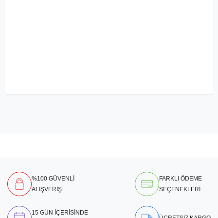
%100 GÜVENLİ
FARKLI ÖDEME
ALIŞVERİŞ
SEÇENEKLERİ
15 GÜN İÇERİSİNDE