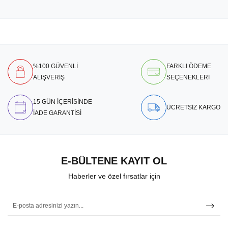
%100 GÜVENLİ
FARKLI ÖDEME
ALIŞVERİŞ
SEÇENEKLERİ
15 GÜN İÇERİSİNDE
ÜCRETSİZ KARGO
İADE GARANTİSİ
E-BÜLTENE KAYIT OL
Haberler ve özel fırsatlar için