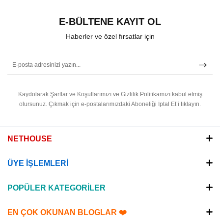
E-BÜLTENE KAYIT OL
Haberler ve özel fırsatlar için
Kaydolarak Şartlar ve Koşullarımızı ve Gizlilik Politikamızı kabul etmiş
olursunuz.
Çıkmak için e-postalarımızdaki Aboneliği İptal Et’i tıklayın.
NETHOUSE
ÜYE İŞLEMLERİ
POPÜLER KATEGORİLER
EN ÇOK OKUNAN BLOGLAR ❤️