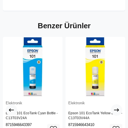
Benzer Ürünler
Elektronik
Elektronik
Epson 101 EcoTank Cyan Bottle -
Epson 101 EcoTank Yellow Bottle -
C13T03V24A
C13T03V44A
8715946643397
8715946643410