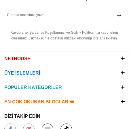
Kaydolarak Şartlar ve Koşullarımızı ve Gizlilik Politikamızı kabul etmiş
olursunuz.
Çıkmak için e-postalarımızdaki Aboneliği İptal Et’i tıklayın.
NETHOUSE
ÜYE İŞLEMLERİ
POPÜLER KATEGORİLER
EN ÇOK OKUNAN BLOGLAR ❤️
BİZİ TAKİP EDİN