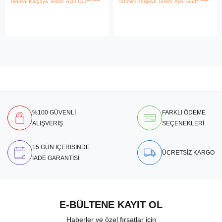
Tahmini Kargoya Teslim: Aynı Gün
Tahmini Kargoya Teslim: Aynı Gün
%100 GÜVENLİ
FARKLI ÖDEME
ALIŞVERİŞ
SEÇENEKLERİ
15 GÜN İÇERİSİNDE
ÜCRETSİZ KARGO
İADE GARANTİSİ
E-BÜLTENE KAYIT OL
Haberler ve özel fırsatlar için