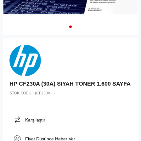
HP CF230A (30A) SIYAH TONER 1.600 SAYFA
STOK KODU
(CF230A)
Karşılaştır
Fiyat Düşünce Haber Ver