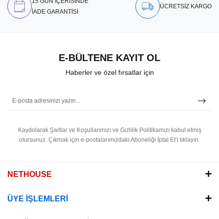
15 GÜN İÇERİSİNDE
ÜCRETSİZ KARGO
İADE GARANTİSİ
E-BÜLTENE KAYIT OL
Haberler ve özel fırsatlar için
Kaydolarak Şartlar ve Koşullarımızı ve Gizlilik Politikamızı kabul etmiş
olursunuz.
Çıkmak için e-postalarımızdaki Aboneliği İptal Et’i tıklayın.
NETHOUSE
ÜYE İŞLEMLERİ