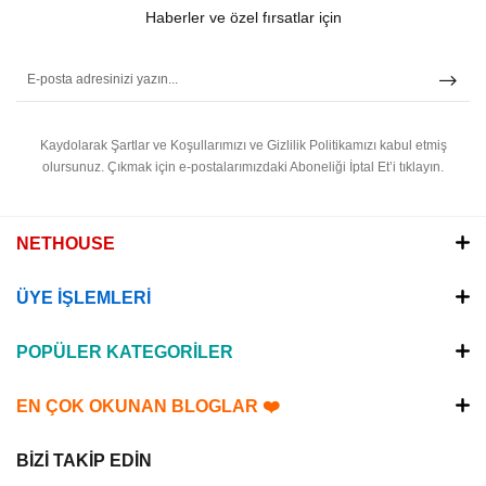
Haberler ve özel fırsatlar için
Kaydolarak Şartlar ve Koşullarımızı ve Gizlilik Politikamızı kabul etmiş
olursunuz.
Çıkmak için e-postalarımızdaki Aboneliği İptal Et’i tıklayın.
NETHOUSE
ÜYE İŞLEMLERİ
POPÜLER KATEGORİLER
EN ÇOK OKUNAN BLOGLAR ❤️
BİZİ TAKİP EDİN