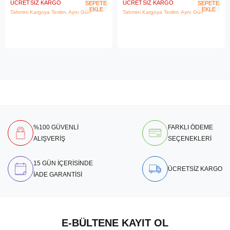
ÜCRETSIZ KARGO
ÜCRETSIZ KARGO
SEPETE
SEPETE
EKLE
EKLE
Tahmini Kargoya Teslim: Aynı Gün
Tahmini Kargoya Teslim: Aynı Gün
%100 GÜVENLİ
FARKLI ÖDEME
ALIŞVERİŞ
SEÇENEKLERİ
15 GÜN İÇERİSİNDE
ÜCRETSİZ KARGO
İADE GARANTİSİ
E-BÜLTENE KAYIT OL