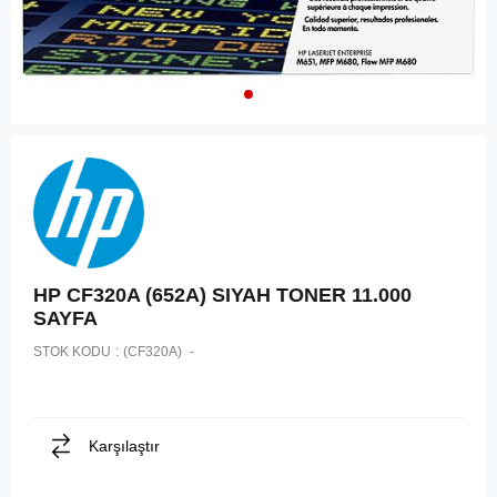
HP CF320A (652A) SIYAH TONER 11.000
SAYFA
STOK KODU
(CF320A)
Karşılaştır